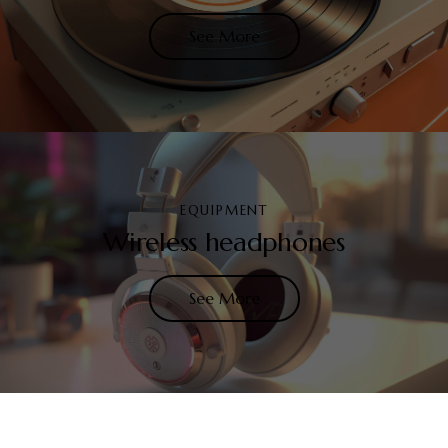
See More
EQUIPMENT
Wireless headphones
See More