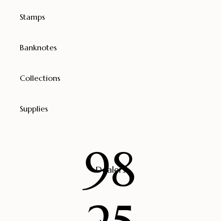
Stamps
Banknotes
Collections
Supplies
98
Dealers