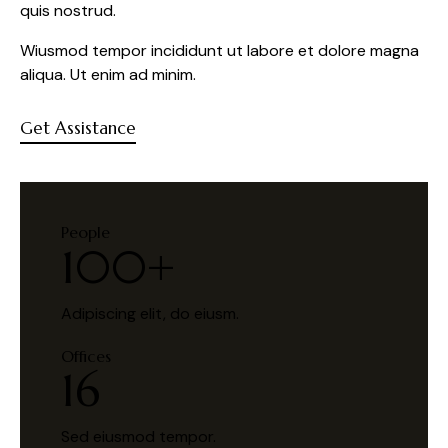
quis nostrud.
Wiusmod tempor incididunt ut labore et dolore magna
aliqua. Ut enim ad minim.
Get Assistance
People
100+
Adipiscing elit, do eiusm.
Offices
16
Sed eiusmod tempor.