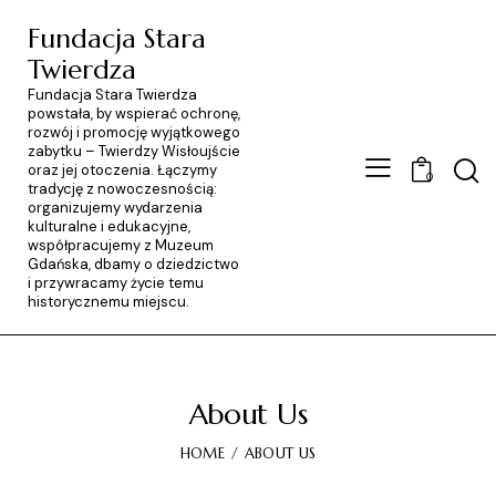
Fundacja Stara
Twierdza
Fundacja Stara Twierdza
powstała, by wspierać ochronę,
rozwój i promocję wyjątkowego
zabytku – Twierdzy Wisłoujście
oraz jej otoczenia. Łączymy
0
tradycję z nowoczesnością:
organizujemy wydarzenia
kulturalne i edukacyjne,
współpracujemy z Muzeum
Gdańska, dbamy o dziedzictwo
i przywracamy życie temu
historycznemu miejscu.
About Us
HOME
ABOUT US