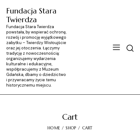
Fundacja Stara
Twierdza
Fundacja Stara Twierdza
powstała, by wspierać ochronę,
rozwój i promocję wyjątkowego
zabytku – Twierdzy Wisłoujście
Searc
oraz jej otoczenia. Łączymy
tradycję z nowoczesnością:
organizujemy wydarzenia
kulturalne i edukacyjne,
współpracujemy z Muzeum
Gdańska, dbamy o dziedzictwo
i przywracamy życie temu
historycznemu miejscu.
Cart
HOME
SHOP
CART