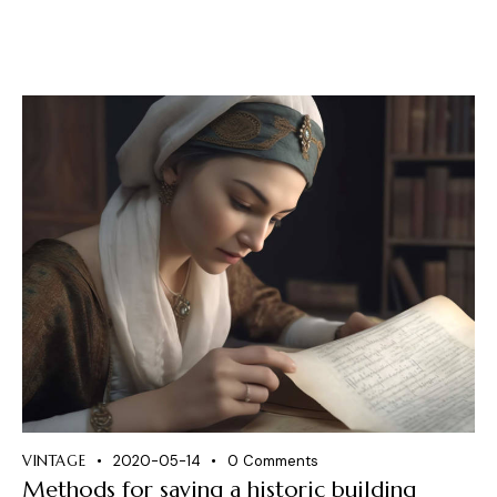
VINTAGE
2020-05-14
0
Comments
Methods for saving a historic building