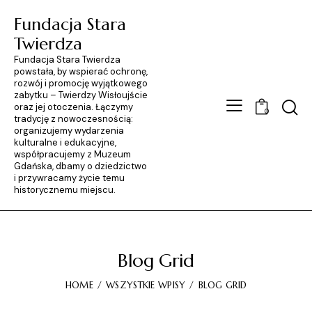
Fundacja Stara
Twierdza
Fundacja Stara Twierdza
powstała, by wspierać ochronę,
rozwój i promocję wyjątkowego
zabytku – Twierdzy Wisłoujście
Searc
oraz jej otoczenia. Łączymy
0
tradycję z nowoczesnością:
organizujemy wydarzenia
kulturalne i edukacyjne,
współpracujemy z Muzeum
Gdańska, dbamy o dziedzictwo
i przywracamy życie temu
historycznemu miejscu.
Blog Grid
HOME
WSZYSTKIE WPISY
BLOG GRID