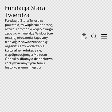
Fundacja Stara
Twierdza
Fundacja Stara Twierdza
powstała, by wspierać ochronę,
rozwój i promocję wyjątkowego
zabytku – Twierdzy Wisłoujście
oraz jej otoczenia. Łączymy
0
tradycję z nowoczesnością:
organizujemy wydarzenia
kulturalne i edukacyjne,
współpracujemy z Muzeum
Gdańska, dbamy o dziedzictwo
i przywracamy życie temu
historycznemu miejscu.