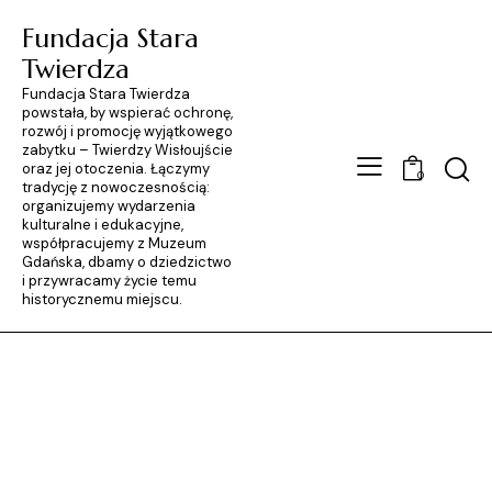
Fundacja Stara
Twierdza
Fundacja Stara Twierdza
powstała, by wspierać ochronę,
rozwój i promocję wyjątkowego
zabytku – Twierdzy Wisłoujście
Searc
oraz jej otoczenia. Łączymy
0
tradycję z nowoczesnością:
organizujemy wydarzenia
kulturalne i edukacyjne,
współpracujemy z Muzeum
Gdańska, dbamy o dziedzictwo
i przywracamy życie temu
historycznemu miejscu.