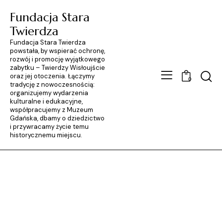
Fundacja Stara
Twierdza
Fundacja Stara Twierdza
powstała, by wspierać ochronę,
rozwój i promocję wyjątkowego
zabytku – Twierdzy Wisłoujście
Searc
oraz jej otoczenia. Łączymy
0
tradycję z nowoczesnością:
organizujemy wydarzenia
kulturalne i edukacyjne,
współpracujemy z Muzeum
Gdańska, dbamy o dziedzictwo
i przywracamy życie temu
historycznemu miejscu.