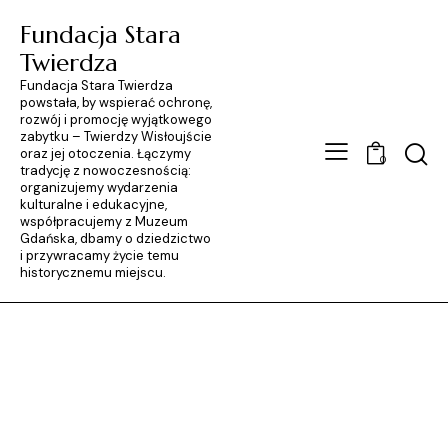
Fundacja Stara
Twierdza
Fundacja Stara Twierdza
powstała, by wspierać ochronę,
rozwój i promocję wyjątkowego
zabytku – Twierdzy Wisłoujście
Searc
oraz jej otoczenia. Łączymy
0
tradycję z nowoczesnością:
organizujemy wydarzenia
kulturalne i edukacyjne,
współpracujemy z Muzeum
Gdańska, dbamy o dziedzictwo
i przywracamy życie temu
historycznemu miejscu.