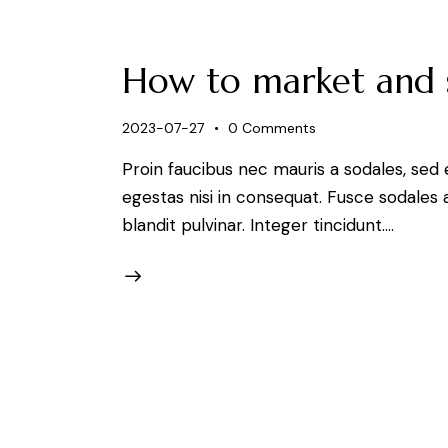
How to market and s
2023-07-27
0
Comments
Proin faucibus nec mauris a sodales, sed
egestas nisi in consequat. Fusce sodales 
blandit pulvinar. Integer tincidunt.…