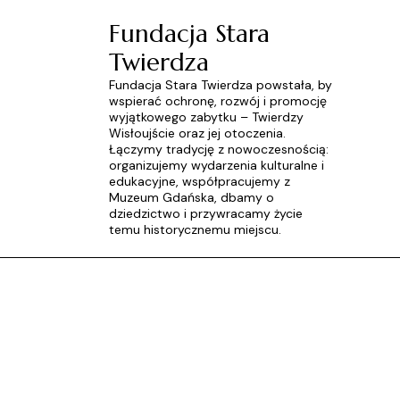
Fundacja Stara
Twierdza
Fundacja Stara Twierdza powstała, by
wspierać ochronę, rozwój i promocję
wyjątkowego zabytku – Twierdzy
Wisłoujście oraz jej otoczenia.
Łączymy tradycję z nowoczesnością:
organizujemy wydarzenia kulturalne i
edukacyjne, współpracujemy z
Muzeum Gdańska, dbamy o
dziedzictwo i przywracamy życie
temu historycznemu miejscu.