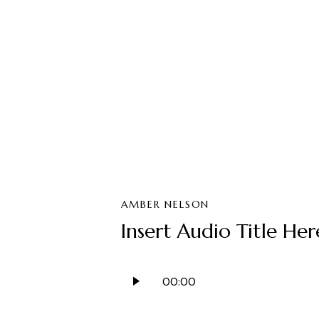
AMBER NELSON
Insert Audio Title Her
Odtwarzacz
00:00
plików
dźwiękowych