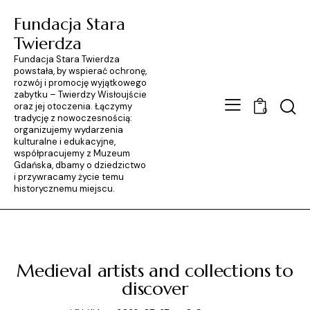
Fundacja Stara
Twierdza
Fundacja Stara Twierdza
powstała, by wspierać ochronę,
rozwój i promocję wyjątkowego
zabytku – Twierdzy Wisłoujście
Searc
oraz jej otoczenia. Łączymy
0
tradycję z nowoczesnością:
organizujemy wydarzenia
kulturalne i edukacyjne,
współpracujemy z Muzeum
Gdańska, dbamy o dziedzictwo
i przywracamy życie temu
historycznemu miejscu.
STANDARD
Medieval artists and collections to
discover