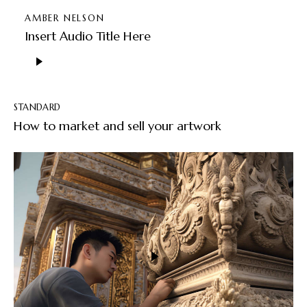
AMBER NELSON
Insert Audio Title Here
Odtwarzacz
plików
dźwiękowych
STANDARD
How to market and sell your artwork